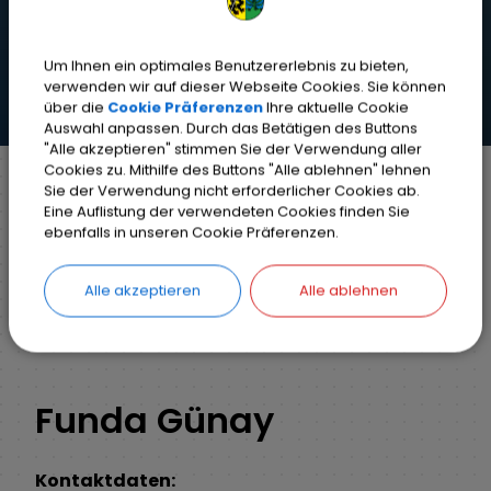
Um Ihnen ein optimales Benutzererlebnis zu bieten,
verwenden wir auf dieser Webseite Cookies. Sie können
über die
Cookie Präferenzen
Ihre aktuelle Cookie
Auswahl anpassen. Durch das Betätigen des Buttons
"Alle akzeptieren" stimmen Sie der Verwendung aller
Cookies zu. Mithilfe des Buttons "Alle ablehnen" lehnen
Sie der Verwendung nicht erforderlicher Cookies ab.
Eine Auflistung der verwendeten Cookies finden Sie
Markt Weisendorf
Bürgerinfo
Rathaus
ebenfalls in unseren Cookie Präferenzen.
Ihr Anliegen
Detail
Alle akzeptieren
Alle ablehnen
ZURÜCK
Funda Günay
Kontaktdaten: