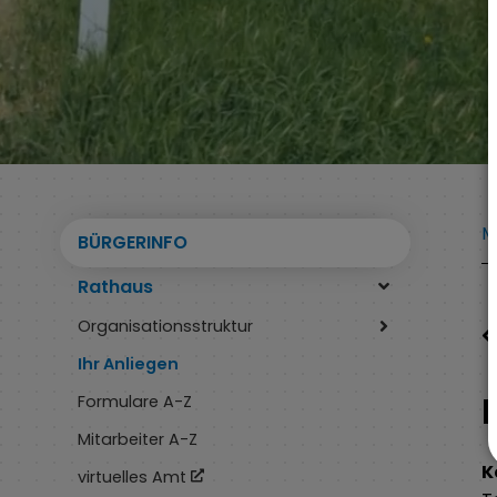
M
BÜRGERINFO
Rathaus
Organisationsstruktur
Ihr Anliegen
Formulare A-Z
Mitarbeiter A-Z
K
virtuelles Amt