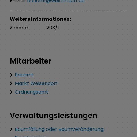
E-Mail:
bauamt@weisendorf.de
Weitere Informationen:
Zimmer:
203/1
Mitarbeiter
Bauamt
Markt Weisendorf
Ordnungsamt
Verwaltungsleistungen
Baumfällung oder Baumveränderung;