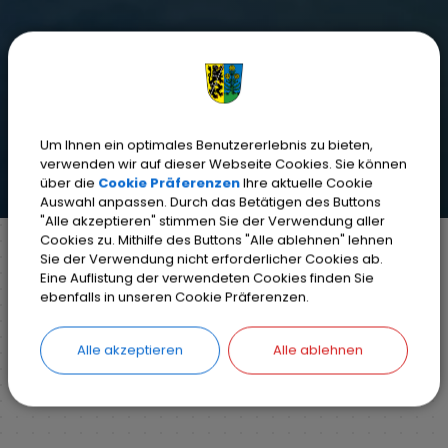
Um Ihnen ein optimales Benutzererlebnis zu bieten,
verwenden wir auf dieser Webseite Cookies. Sie können
über die
Cookie Präferenzen
Ihre aktuelle Cookie
Auswahl anpassen. Durch das Betätigen des Buttons
"Alle akzeptieren" stimmen Sie der Verwendung aller
Cookies zu. Mithilfe des Buttons "Alle ablehnen" lehnen
Sie der Verwendung nicht erforderlicher Cookies ab.
Eine Auflistung der verwendeten Cookies finden Sie
Markt Weisendorf
Bürgerinfo
Rathaus
ebenfalls in unseren Cookie Präferenzen.
Ihr Anliegen
Detail
Alle akzeptieren
Alle ablehnen
ZURÜCK