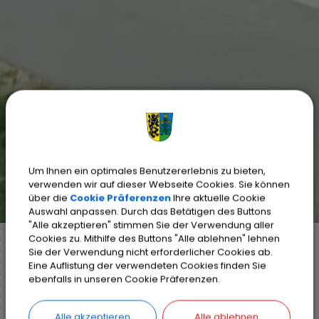
Um Ihnen ein optimales Benutzererlebnis zu bieten,
verwenden wir auf dieser Webseite Cookies. Sie können
über die
Cookie Präferenzen
Ihre aktuelle Cookie
Auswahl anpassen. Durch das Betätigen des Buttons
"Alle akzeptieren" stimmen Sie der Verwendung aller
Cookies zu. Mithilfe des Buttons "Alle ablehnen" lehnen
Sie der Verwendung nicht erforderlicher Cookies ab.
Eine Auflistung der verwendeten Cookies finden Sie
Markt Weisendorf
Bürgerinfo
Rathaus
ebenfalls in unseren Cookie Präferenzen.
Ihr Anliegen
Detail
Alle akzeptieren
Alle ablehnen