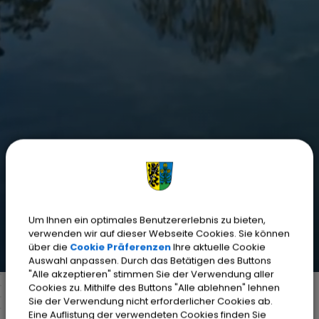
Um Ihnen ein optimales Benutzererlebnis zu bieten,
verwenden wir auf dieser Webseite Cookies. Sie können
über die
Cookie Präferenzen
Ihre aktuelle Cookie
Auswahl anpassen. Durch das Betätigen des Buttons
"Alle akzeptieren" stimmen Sie der Verwendung aller
Cookies zu. Mithilfe des Buttons "Alle ablehnen" lehnen
Sie der Verwendung nicht erforderlicher Cookies ab.
Eine Auflistung der verwendeten Cookies finden Sie
Markt Weisendorf
Bürgerinfo
Rathaus