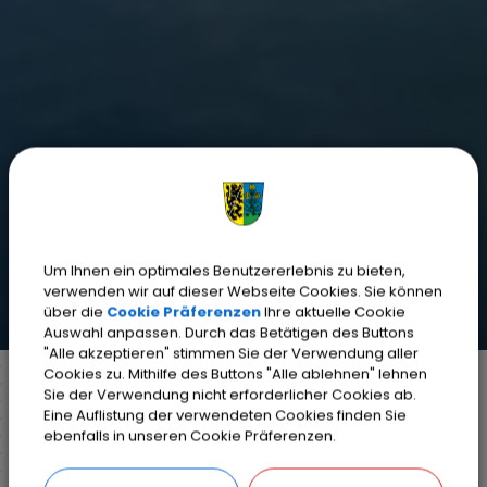
Um Ihnen ein optimales Benutzererlebnis zu bieten,
verwenden wir auf dieser Webseite Cookies. Sie können
über die
Cookie Präferenzen
Ihre aktuelle Cookie
Auswahl anpassen. Durch das Betätigen des Buttons
"Alle akzeptieren" stimmen Sie der Verwendung aller
Cookies zu. Mithilfe des Buttons "Alle ablehnen" lehnen
Sie der Verwendung nicht erforderlicher Cookies ab.
Eine Auflistung der verwendeten Cookies finden Sie
Markt Weisendorf
Bürgerinfo
Rathaus
ebenfalls in unseren Cookie Präferenzen.
Ihr Anliegen
Detail