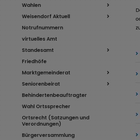
Wahlen
D
Weisendorf Aktuell
o
Notrufnummern
z
virtuelles Amt
Standesamt
Friedhöfe
Marktgemeinderat
Seniorenbeirat
Behindertenbeauftragter
Wahl Ortssprecher
Ortsrecht (Satzungen und
Verordnungen)
Bürgerversammlung