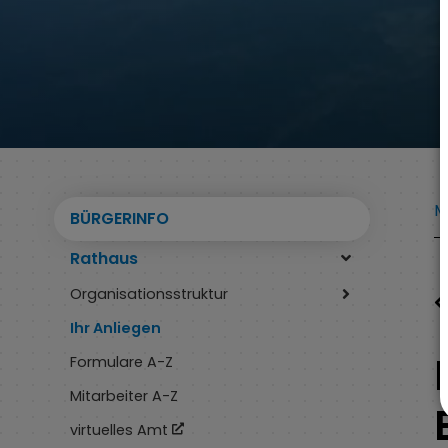
M
BÜRGERINFO
Rathaus
Organisationsstruktur
Ihr Anliegen
Formulare A-Z
Mitarbeiter A-Z
virtuelles Amt