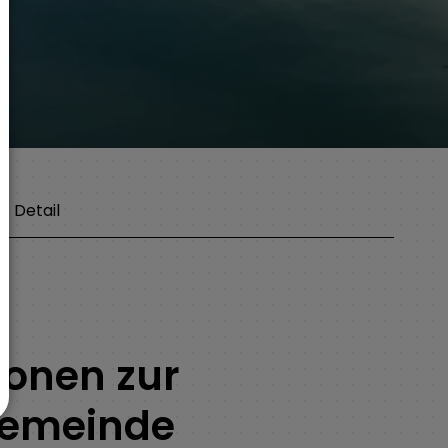
Detail
ionen zur
Gemeinde