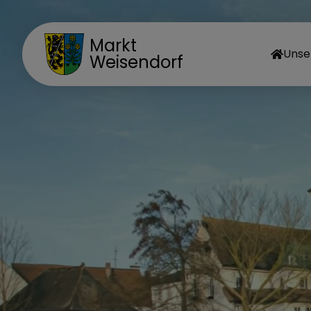
Markt
Unse
Weisendorf