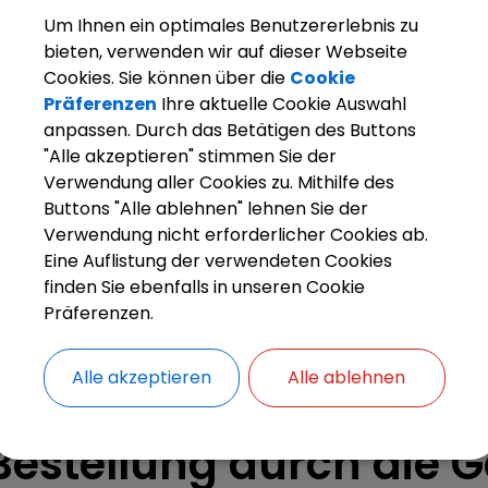
Um Ihnen ein optimales Benutzererlebnis zu
bieten, verwenden wir auf dieser Webseite
Cookies. Sie können über die
Cookie
Präferenzen
Ihre aktuelle Cookie Auswahl
anpassen. Durch das Betätigen des Buttons
"Alle akzeptieren" stimmen Sie der
Verwendung aller Cookies zu. Mithilfe des
Buttons "Alle ablehnen" lehnen Sie der
arkt Weisendorf
Bürgerinfo
Rathaus
Ihr Anliegen
Verwendung nicht erforderlicher Cookies ab.
Eine Auflistung der verwendeten Cookies
finden Sie ebenfalls in unseren Cookie
Präferenzen.
ZURÜCK
Alle akzeptieren
Alle ablehnen
Erbbaurecht; Informat
Bestellung durch die 