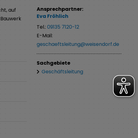
Ansprechpartner:
ht, auf
Eva
Fröhlich
n Bauwerk
Tel.:
09135 7120-12
E-Mail:
geschaeftsleitung@weisendorf.de
Sachgebiete
Geschäftsleitung