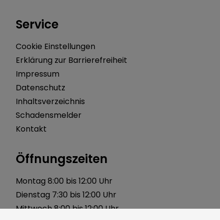
Service
Cookie Einstellungen
Erklärung zur Barrierefreiheit
Impressum
Datenschutz
Inhaltsverzeichnis
Schadensmelder
Kontakt
Öffnungszeiten
Montag 8:00 bis 12:00 Uhr
Dienstag 7:30 bis 12:00 Uhr
Mittwoch 8:00 bis 12:00 Uhr