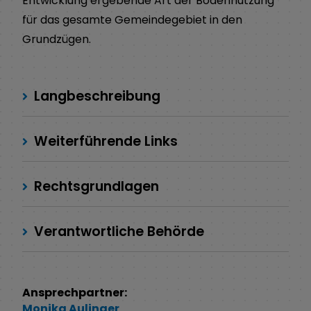
Entwicklung ergebende Art der Bodennutzung
für das gesamte Gemeindegebiet in den
Grundzügen.
Langbeschreibung
Weiterführende Links
Rechtsgrundlagen
Verantwortliche Behörde
Ansprechpartner:
Monika
Aulinger