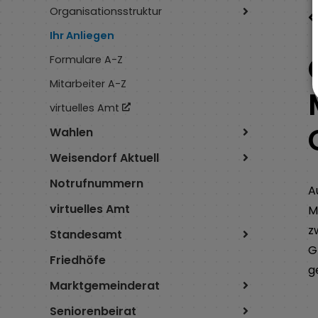
Organisationsstruktur
Ihr Anliegen
Formulare A-Z
Mitarbeiter A-Z
virtuelles Amt
Wahlen
Weisendorf Aktuell
Notrufnummern
A
virtuelles Amt
M
z
Standesamt
G
Friedhöfe
g
Marktgemeinderat
Seniorenbeirat