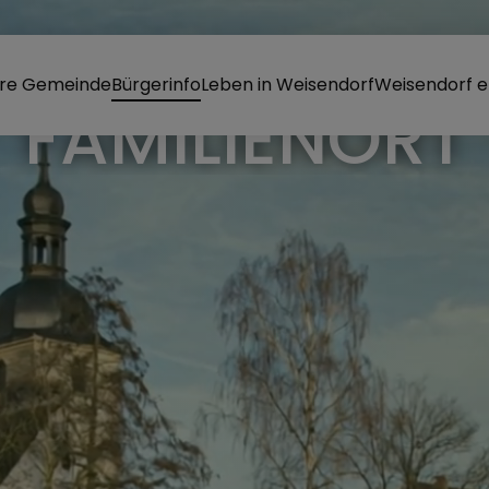
re Gemeinde
Bürgerinfo
Leben in Weisendorf
Weisendorf e
FAMILIENORT