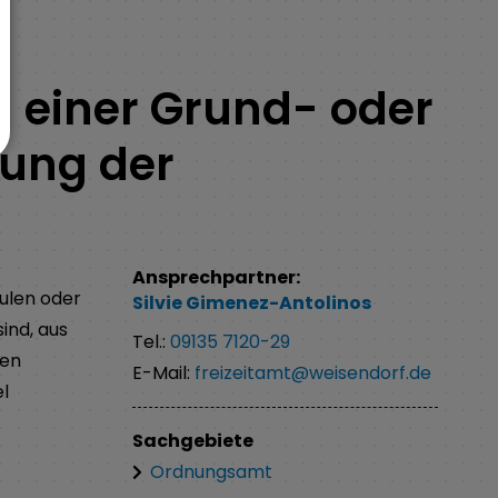
n einer Grund- oder
gung der
Ansprechpartner:
ulen oder
Silvie
Gimenez-Antolinos
sind, aus
Tel.:
09135 7120-29
ren
E-Mail:
freizeitamt@weisendorf.de
l
Sachgebiete
Ordnungsamt