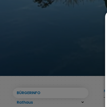
M
BÜRGERINFO
Rathaus