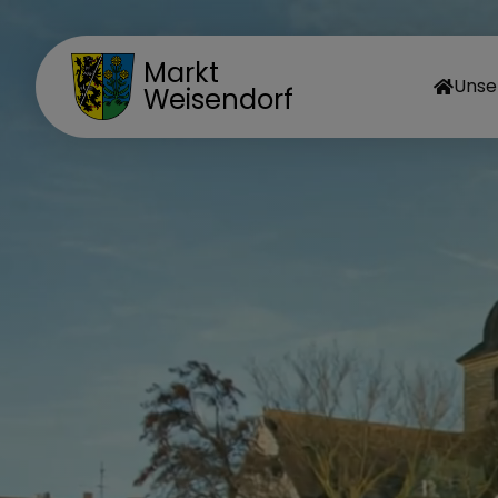
Markt
Unse
Weisendorf