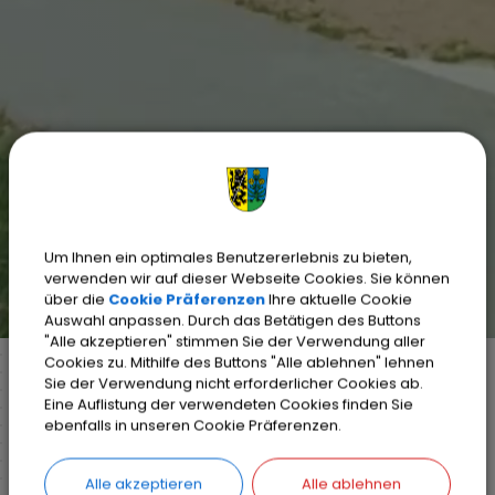
Um Ihnen ein optimales Benutzererlebnis zu bieten,
verwenden wir auf dieser Webseite Cookies. Sie können
über die
Cookie Präferenzen
Ihre aktuelle Cookie
Auswahl anpassen. Durch das Betätigen des Buttons
"Alle akzeptieren" stimmen Sie der Verwendung aller
Cookies zu. Mithilfe des Buttons "Alle ablehnen" lehnen
Sie der Verwendung nicht erforderlicher Cookies ab.
Eine Auflistung der verwendeten Cookies finden Sie
Markt Weisendorf
Bürgerinfo
Rathaus
ebenfalls in unseren Cookie Präferenzen.
Ihr Anliegen
Detail
Alle akzeptieren
Alle ablehnen