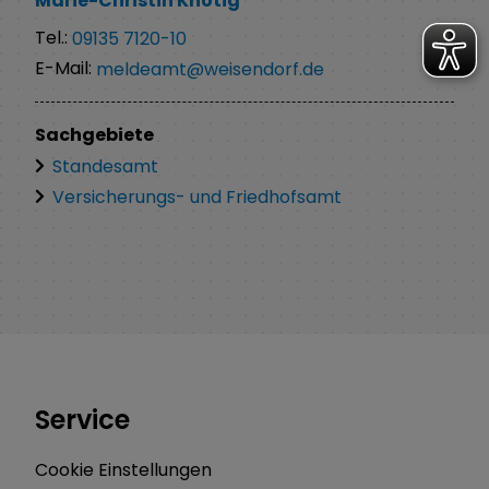
Marie-Christin
Knötig
Tel.:
09135 7120-10
E-Mail:
meldeamt@weisendorf.de
Sachgebiete
Standesamt
Versicherungs- und Friedhofsamt
Service
Cookie Einstellungen