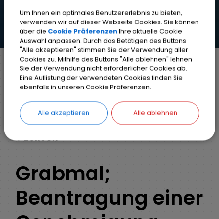
Um Ihnen ein optimales Benutzererlebnis zu bieten,
verwenden wir auf dieser Webseite Cookies. Sie können
über die
Cookie Präferenzen
Ihre aktuelle Cookie
Auswahl anpassen. Durch das Betätigen des Buttons
"Alle akzeptieren" stimmen Sie der Verwendung aller
Cookies zu. Mithilfe des Buttons "Alle ablehnen" lehnen
Sie der Verwendung nicht erforderlicher Cookies ab.
Eine Auflistung der verwendeten Cookies finden Sie
Markt Weisendorf
Bürgerinfo
Rathaus
ebenfalls in unseren Cookie Präferenzen.
Ihr Anliegen
Detail
Alle akzeptieren
Alle ablehnen
ZURÜCK
Grabmal;
Beantragung einer