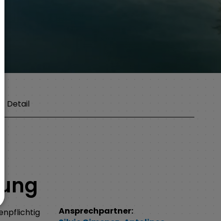
Detail
bung
Ansprechpartner:
npflichtig