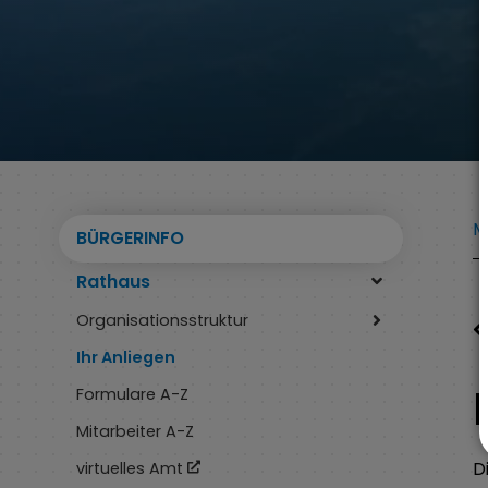
M
BÜRGERINFO
Rathaus
Organisationsstruktur
Ihr Anliegen
Formulare A-Z
Mitarbeiter A-Z
D
virtuelles Amt