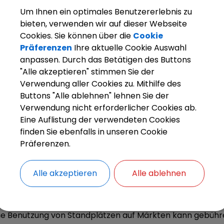
Um Ihnen ein optimales Benutzererlebnis zu
bieten, verwenden wir auf dieser Webseite
Cookies. Sie können über die
Cookie
Präferenzen
Ihre aktuelle Cookie Auswahl
anpassen. Durch das Betätigen des Buttons
"Alle akzeptieren" stimmen Sie der
Verwendung aller Cookies zu. Mithilfe des
Buttons "Alle ablehnen" lehnen Sie der
arkt Weisendorf
Bürgerinfo
Rathaus
Ihr Anliegen
Verwendung nicht erforderlicher Cookies ab.
Eine Auflistung der verwendeten Cookies
finden Sie ebenfalls in unseren Cookie
Präferenzen.
ZURÜCK
Alle akzeptieren
Alle ablehnen
Marktgebühren; Erhe
ie Benutzung von Standplätzen auf Märkten kann gebühre