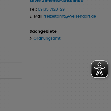
Silvie
Gimenez-Antolinos
Tel.:
09135 7120-29
E-Mail:
freizeitamt@weisendorf.de
Sachgebiete
Ordnungsamt