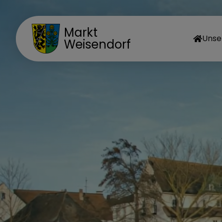
Markt
Unse
Weisendorf