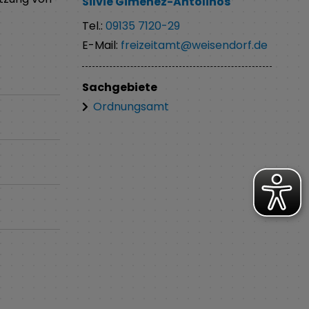
Silvie
Gimenez-Antolinos
Tel.:
09135 7120-29
E-Mail:
freizeitamt@weisendorf.de
Sachgebiete
Ordnungsamt