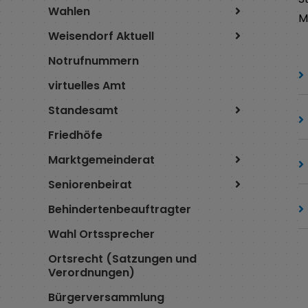
Wahlen
M
Weisendorf Aktuell
Notrufnummern
virtuelles Amt
Standesamt
Friedhöfe
Marktgemeinderat
Seniorenbeirat
Behindertenbeauftragter
Wahl Ortssprecher
Ortsrecht (Satzungen und
Verordnungen)
Bürgerversammlung