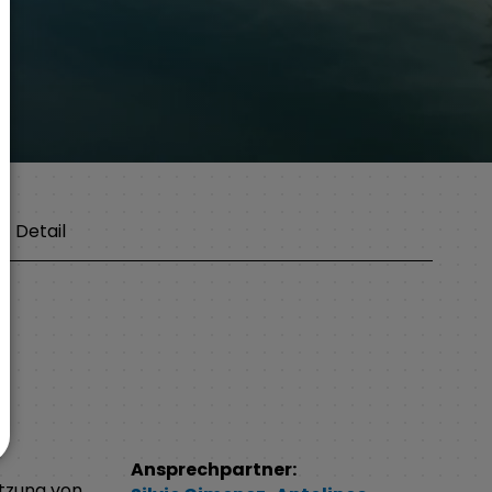
Detail
Ansprechpartner:
tzung von