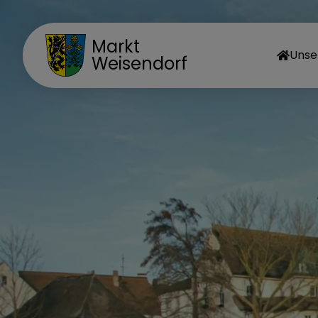
Markt
Unse
Weisendorf