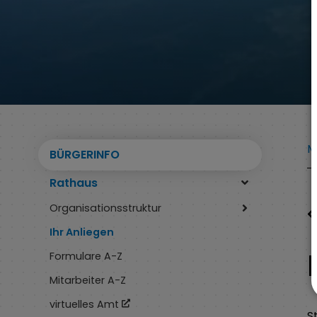
M
BÜRGERINFO
Rathaus
Organisationsstruktur
Ihr Anliegen
Formulare A-Z
Mitarbeiter A-Z
virtuelles Amt
S