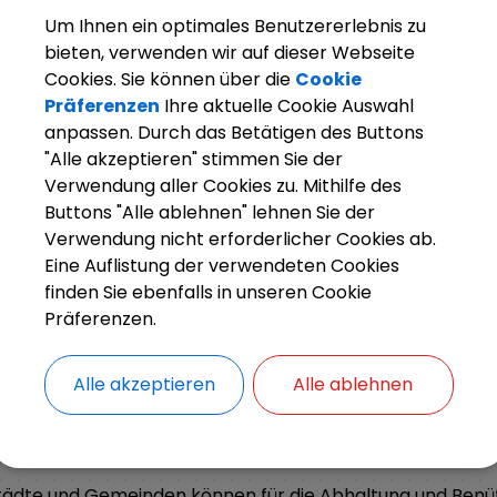
Um Ihnen ein optimales Benutzererlebnis zu
bieten, verwenden wir auf dieser Webseite
Cookies. Sie können über die
Cookie
Präferenzen
Ihre aktuelle Cookie Auswahl
anpassen. Durch das Betätigen des Buttons
"Alle akzeptieren" stimmen Sie der
Verwendung aller Cookies zu. Mithilfe des
Buttons "Alle ablehnen" lehnen Sie der
arkt Weisendorf
Bürgerinfo
Rathaus
Ihr Anliegen
Verwendung nicht erforderlicher Cookies ab.
Eine Auflistung der verwendeten Cookies
finden Sie ebenfalls in unseren Cookie
Präferenzen.
ZURÜCK
Alle akzeptieren
Alle ablehnen
Marktordnung; Erlass
tädte und Gemeinden können für die Abhaltung und Benü