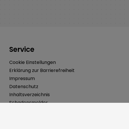
Service
Cookie Einstellungen
Erklärung zur Barrierefreiheit
Impressum
Datenschutz
Inhaltsverzeichnis
Schadensmelder
Kontakt
Öffnungszeiten