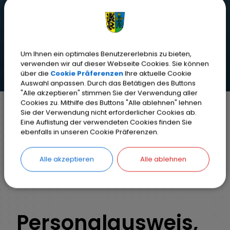
Um Ihnen ein optimales Benutzererlebnis zu bieten,
verwenden wir auf dieser Webseite Cookies. Sie können
über die
Cookie Präferenzen
Ihre aktuelle Cookie
Auswahl anpassen. Durch das Betätigen des Buttons
"Alle akzeptieren" stimmen Sie der Verwendung aller
Cookies zu. Mithilfe des Buttons "Alle ablehnen" lehnen
Sie der Verwendung nicht erforderlicher Cookies ab.
Eine Auflistung der verwendeten Cookies finden Sie
Markt Weisendorf
Bürgerinfo
Rathaus
ebenfalls in unseren Cookie Präferenzen.
Ihr Anliegen
Detail
Alle akzeptieren
Alle ablehnen
ZURÜCK
Personalausweis,