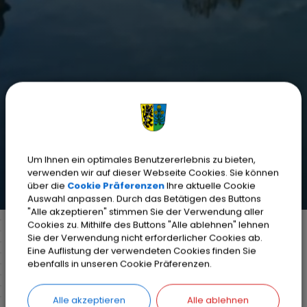
Um Ihnen ein optimales Benutzererlebnis zu bieten,
verwenden wir auf dieser Webseite Cookies. Sie können
über die
Cookie Präferenzen
Ihre aktuelle Cookie
Auswahl anpassen. Durch das Betätigen des Buttons
"Alle akzeptieren" stimmen Sie der Verwendung aller
Cookies zu. Mithilfe des Buttons "Alle ablehnen" lehnen
Sie der Verwendung nicht erforderlicher Cookies ab.
Eine Auflistung der verwendeten Cookies finden Sie
Markt Weisendorf
Bürgerinfo
Rathaus
ebenfalls in unseren Cookie Präferenzen.
Ihr Anliegen
Detail
Alle akzeptieren
Alle ablehnen