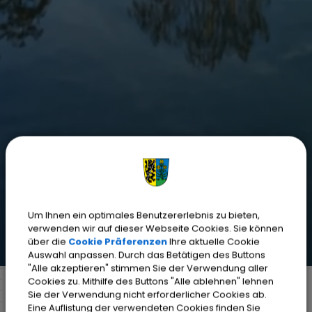
Um Ihnen ein optimales Benutzererlebnis zu bieten,
verwenden wir auf dieser Webseite Cookies. Sie können
über die
Cookie Präferenzen
Ihre aktuelle Cookie
Auswahl anpassen. Durch das Betätigen des Buttons
"Alle akzeptieren" stimmen Sie der Verwendung aller
Cookies zu. Mithilfe des Buttons "Alle ablehnen" lehnen
Sie der Verwendung nicht erforderlicher Cookies ab.
Eine Auflistung der verwendeten Cookies finden Sie
Markt Weisendorf
Bürgerinfo
Rathaus