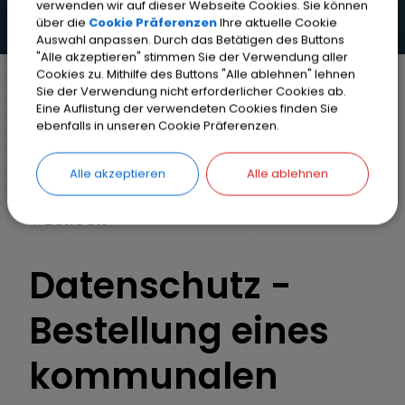
verwenden wir auf dieser Webseite Cookies. Sie können
über die
Cookie Präferenzen
Ihre aktuelle Cookie
Auswahl anpassen. Durch das Betätigen des Buttons
"Alle akzeptieren" stimmen Sie der Verwendung aller
Cookies zu. Mithilfe des Buttons "Alle ablehnen" lehnen
Sie der Verwendung nicht erforderlicher Cookies ab.
Eine Auflistung der verwendeten Cookies finden Sie
Markt Weisendorf
Bürgerinfo
Rathaus
ebenfalls in unseren Cookie Präferenzen.
Ihr Anliegen
Detail
Alle akzeptieren
Alle ablehnen
ZURÜCK
Datenschutz -
Bestellung eines
kommunalen