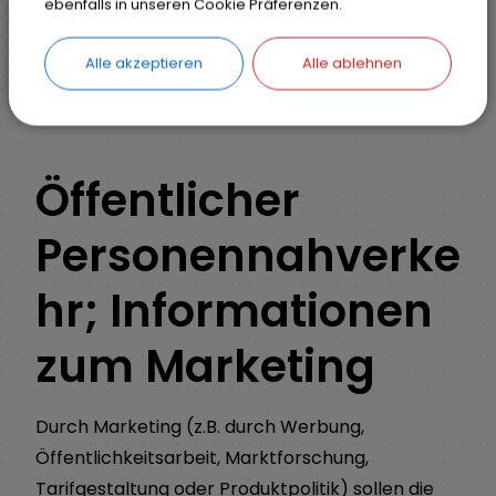
ebenfalls in unseren Cookie Präferenzen.
Ihr Anliegen
Detail
Alle akzeptieren
Alle ablehnen
ZURÜCK
Öffentlicher
Personennahverke
hr; Informationen
zum Marketing
Durch Marketing (z.B. durch Werbung,
Öffentlichkeitsarbeit, Marktforschung,
Tarifgestaltung oder Produktpolitik) sollen die