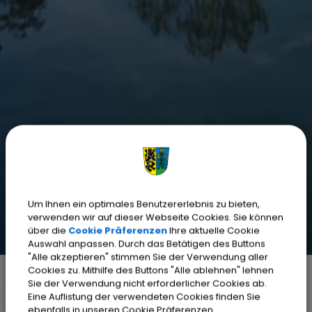
Um Ihnen ein optimales Benutzererlebnis zu bieten,
verwenden wir auf dieser Webseite Cookies. Sie können
über die
Cookie Präferenzen
Ihre aktuelle Cookie
Auswahl anpassen. Durch das Betätigen des Buttons
"Alle akzeptieren" stimmen Sie der Verwendung aller
Cookies zu. Mithilfe des Buttons "Alle ablehnen" lehnen
Sie der Verwendung nicht erforderlicher Cookies ab.
Eine Auflistung der verwendeten Cookies finden Sie
Markt Weisendorf
Bürgerinfo
Rathaus
ebenfalls in unseren Cookie Präferenzen.