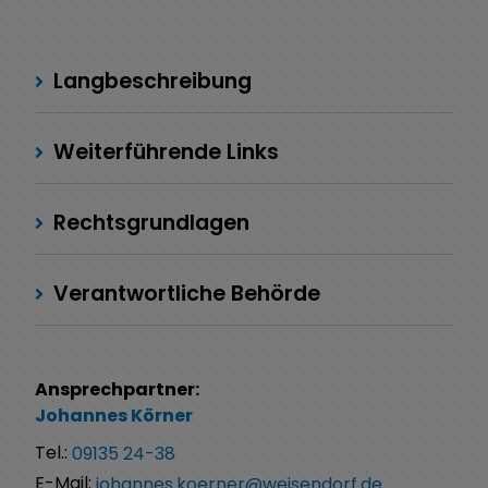
Langbeschreibung
Weiterführende Links
Rechtsgrundlagen
Verantwortliche Behörde
Ansprechpartner:
Johannes
Körner
Tel.:
09135 24-38
E-Mail:
johannes.koerner@weisendorf.de