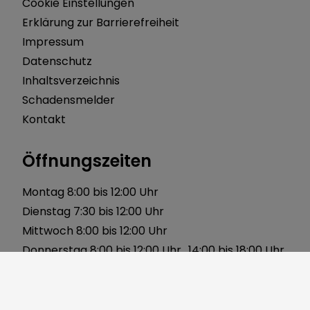
Cookie Einstellungen
Erklärung zur Barrierefreiheit
Impressum
Datenschutz
Inhaltsverzeichnis
Schadensmelder
Kontakt
Öffnungszeiten
Montag 8:00 bis 12:00 Uhr
Dienstag 7:30 bis 12:00 Uhr
Mittwoch 8:00 bis 12:00 Uhr
Donnerstag 8:00 bis 12:00 Uhr 14:00 bis 18:00 Uhr
Freitag 8:00 bis 12:00 Uhr