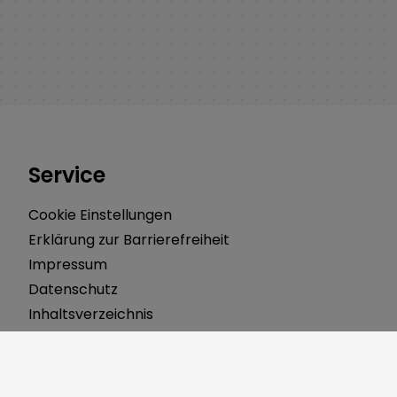
Service
Cookie Einstellungen
Erklärung zur Barrierefreiheit
Impressum
Datenschutz
Inhaltsverzeichnis
Schadensmelder
Kontakt