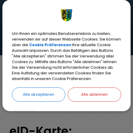
Um Ihnen ein optimales Benutzererlebnis zu bieten,
verwenden wir auf dieser Webseite Cookies. Sie können
über die
Cookie Präferenzen
Ihre aktuelle Cookie
Auswahl anpassen. Durch das Betätigen des Buttons
"Alle akzeptieren" stimmen Sie der Verwendung aller
Cookies zu. Mithilfe des Buttons "Alle ablehnen" lehnen
Sie der Verwendung nicht erforderlicher Cookies ab.
Eine Auflistung der verwendeten Cookies finden Sie
Markt Weisendorf
Bürgerinfo
Rathaus
ebenfalls in unseren Cookie Präferenzen.
Ihr Anliegen
Detail
Alle akzeptieren
Alle ablehnen
ZURÜCK
eID-Karte;