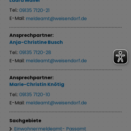
Laura
Müller
Tel.:
09135 7120-21
E-Mail:
meldeamt@weisendorf.de
Ansprechpartner:
Anja-Christine
Busch
Tel.:
09135 7120-28
E-Mail:
meldeamt@weisendorf.de
Ansprechpartner:
Marie-Christin
Knötig
Tel.:
09135 7120-10
E-Mail:
meldeamt@weisendorf.de
Sachgebiete
Einwohnermeldeamt- Passamt