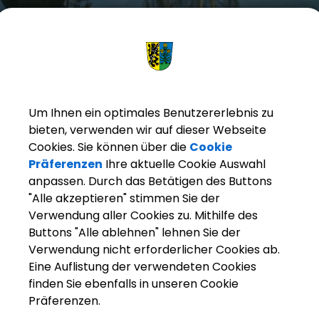
Um Ihnen ein optimales Benutzererlebnis zu
bieten, verwenden wir auf dieser Webseite
Cookies. Sie können über die
Cookie
Präferenzen
Ihre aktuelle Cookie Auswahl
anpassen. Durch das Betätigen des Buttons
"Alle akzeptieren" stimmen Sie der
Verwendung aller Cookies zu. Mithilfe des
Buttons "Alle ablehnen" lehnen Sie der
arkt Weisendorf
Bürgerinfo
Rathaus
Organisation
Verwendung nicht erforderlicher Cookies ab.
Eine Auflistung der verwendeten Cookies
finden Sie ebenfalls in unseren Cookie
Präferenzen.
Sachgebiete