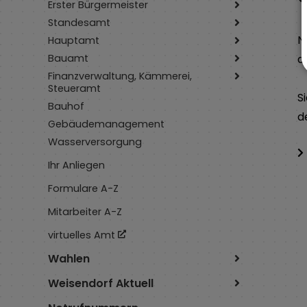
Erster Bürgermeister
Standesamt
N
Hauptamt
Bauamt
d
Finanzverwaltung, Kämmerei,
Steueramt
S
Bauhof
d
Gebäudemanagement
Wasserversorgung
Ihr Anliegen
Formulare A-Z
Mitarbeiter A-Z
virtuelles Amt
Wahlen
Weisendorf Aktuell