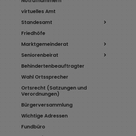
Notrufnummern
virtuelles Amt
Standesamt
Friedhöfe
Marktgemeinderat
Seniorenbeirat
Behindertenbeauftragter
Wahl Ortssprecher
Ortsrecht (Satzungen und
Verordnungen)
Bürgerversammlung
Wichtige Adressen
Fundbüro