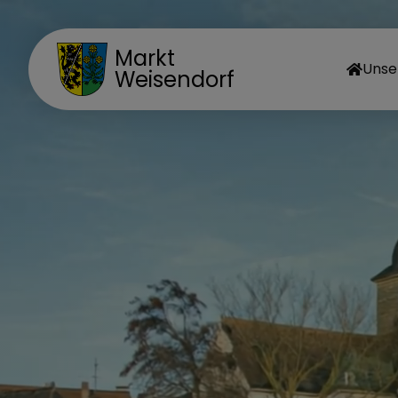
Markt
Unse
Weisendorf
MA