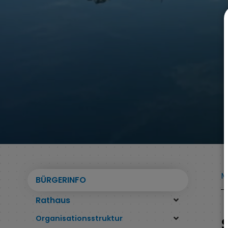
M
BÜRGERINFO
Rathaus
Organisationsstruktur