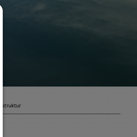
sstruktur