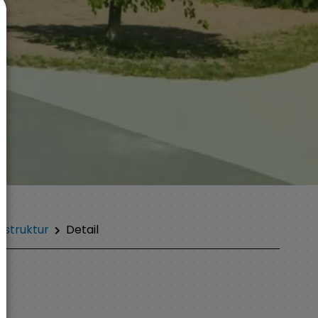
sstruktur
Detail