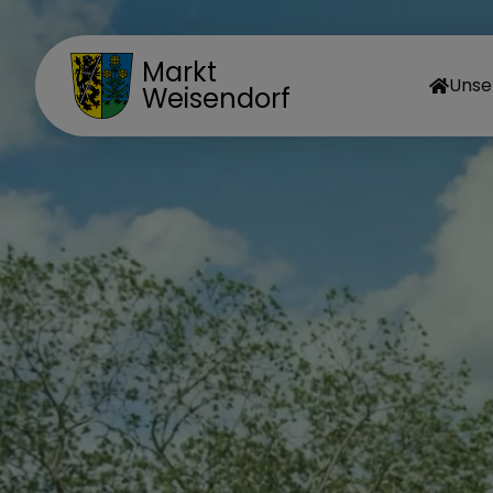
Markt
Unse
Weisendorf
MA