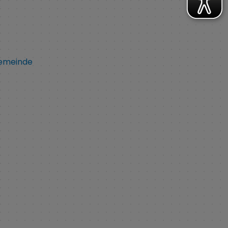
s
Gemeinde