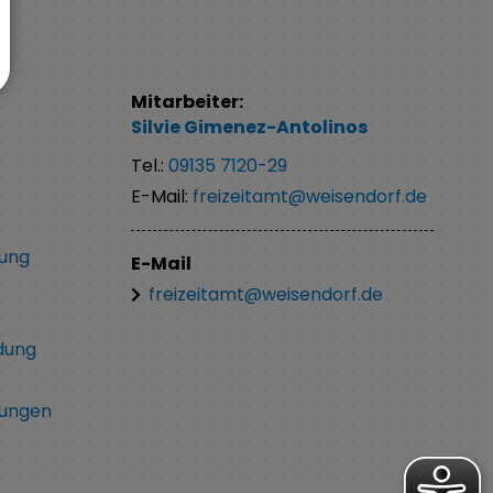
Mitarbeiter:
Silvie
Gimenez-Antolinos
Tel.:
09135 7120-29
E-Mail:
freizeitamt@weisendorf.de
dung
E-Mail
freizeitamt@weisendorf.de
dung
rungen