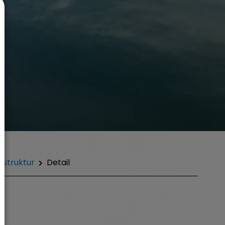
sstruktur
Detail