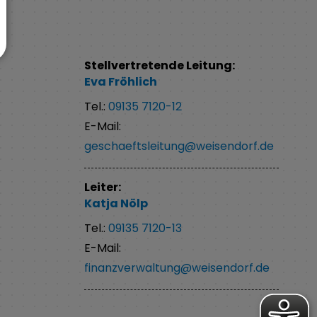
Stellvertretende Leitung:
Eva
Fröhlich
Tel.:
09135 7120-12
E-Mail:
geschaeftsleitung@weisendorf.de
Leiter:
Katja
Nölp
Tel.:
09135 7120-13
E-Mail:
finanzverwaltung@weisendorf.de