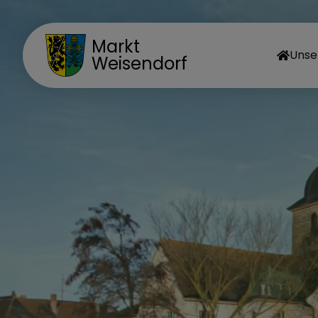
Markt
Unse
Weisendorf
MA