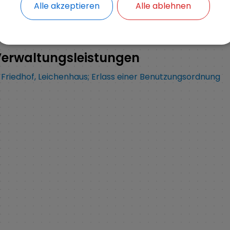
Alle akzeptieren
Alle ablehnen
Kämmerei
erwaltungsleistungen
Friedhof, Leichenhaus; Erlass einer Benutzungsordnung