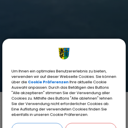
Um Ihnen ein optimales Benutzererlebnis zu bieten,
verwenden wir auf dieser Webseite Cookies. Sie können
über die
Cookie Präferenzen
Ihre aktuelle Cookie
Auswahl anpassen. Durch das Betätigen des Buttons
"Alle akzeptieren" stimmen Sie der Verwendung aller
Cookies zu. Mithilfe des Buttons "Alle ablehnen" lehnen
Sie der Verwendung nicht erforderlicher Cookies ab.
Eine Auflistung der verwendeten Cookies finden Sie
Markt Weisendorf
Bürgerinfo
Rathaus
ebenfalls in unseren Cookie Präferenzen.
Organisationsstruktur
Detail