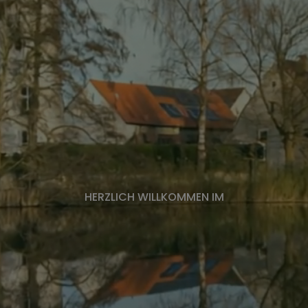
virtuelles Amt
HERZLICH WILLKOMMEN IM
n)