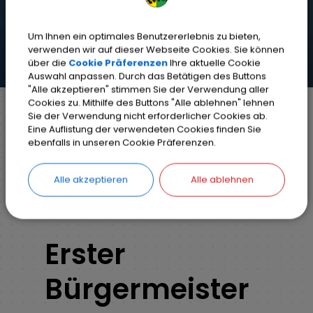
Um Ihnen ein optimales Benutzererlebnis zu bieten,
verwenden wir auf dieser Webseite Cookies. Sie können
über die
Cookie Präferenzen
Ihre aktuelle Cookie
Auswahl anpassen. Durch das Betätigen des Buttons
"Alle akzeptieren" stimmen Sie der Verwendung aller
Cookies zu. Mithilfe des Buttons "Alle ablehnen" lehnen
Sie der Verwendung nicht erforderlicher Cookies ab.
Eine Auflistung der verwendeten Cookies finden Sie
Markt Weisendorf
Bürgerinfo
Rathaus
ebenfalls in unseren Cookie Präferenzen.
Organisationsstruktur
Erster Bürgermeister
Alle akzeptieren
Alle ablehnen
Erster
Bürgermeister