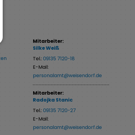
Mitarbeiter:
Silke
Weiß
ten
Tel.:
09135 7120-18
E-Mail:
personalamt@weisendorf.de
Mitarbeiter:
Radojka
Stanic
Tel.:
09135 7120-27
E-Mail:
personalamt@weisendorf.de