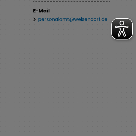
E-Mail
personalamt@weisendorf.de