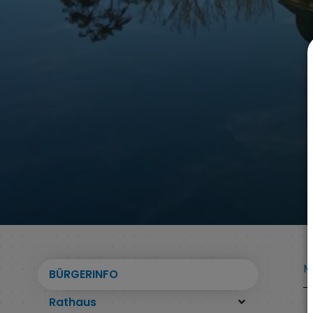
M
BÜRGERINFO
Rathaus