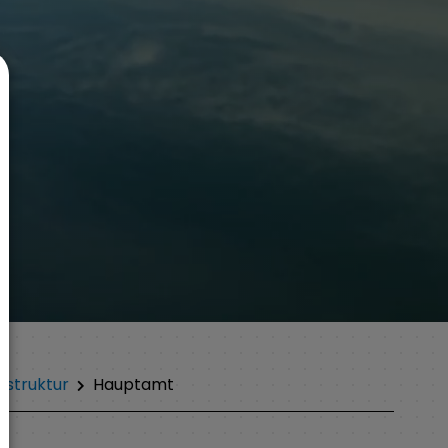
sstruktur
Hauptamt