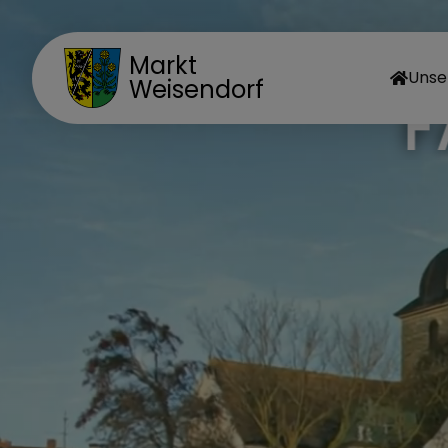
Markt
Unse
Weisendorf
MA