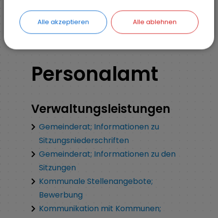
Organisationsstruktur
Hauptamt
Alle akzeptieren
Alle ablehnen
Personalamt
Verwaltungsleistungen
Gemeinderat; Informationen zu
Sitzungsniederschriften
Gemeinderat; Informationen zu den
Sitzungen
Kommunale Stellenangebote;
Bewerbung
Kommunikation mit Kommunen;