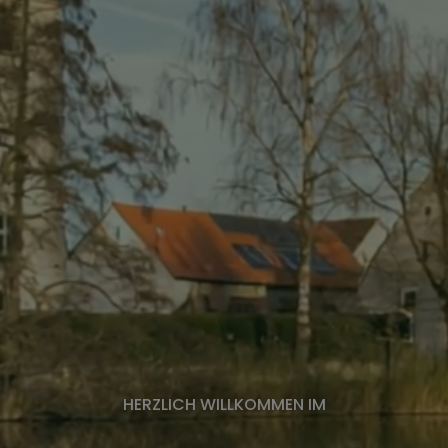
virtuelles Amt
n)
HERZLICH WILLKOMMEN IM