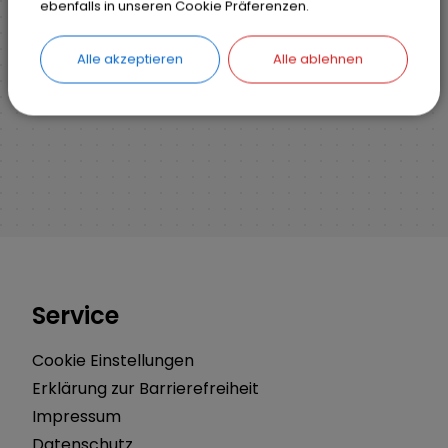
ebenfalls in unseren Cookie Präferenzen.
Organisationsstruktur
Hauptamt
Alle akzeptieren
Alle ablehnen
Service
Cookie Einstellungen
Erklärung zur Barrierefreiheit
Impressum
Datenschutz