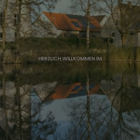
virtuelles Amt
HERZLICH WILLKOMMEN IM
n)