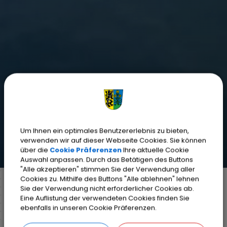
Um Ihnen ein optimales Benutzererlebnis zu bieten,
verwenden wir auf dieser Webseite Cookies. Sie können
über die
Cookie Präferenzen
Ihre aktuelle Cookie
Auswahl anpassen. Durch das Betätigen des Buttons
"Alle akzeptieren" stimmen Sie der Verwendung aller
Cookies zu. Mithilfe des Buttons "Alle ablehnen" lehnen
Sie der Verwendung nicht erforderlicher Cookies ab.
Eine Auflistung der verwendeten Cookies finden Sie
Markt Weisendorf
Bürgerinfo
Rathaus
ebenfalls in unseren Cookie Präferenzen.
Organisationsstruktur
Standesamt