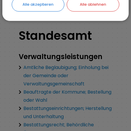
Alle akzeptieren
Alle ablehnen
Standesamt
Verwaltungsleistungen
Amtliche Beglaubigung; Einholung bei
der Gemeinde oder
Verwaltungsgemeinschaft
Beauftragte der Kommune; Bestellung
oder Wahl
Bestattungseinrichtungen; Herstellung
und Unterhaltung
Bestattungsrecht; Behördliche