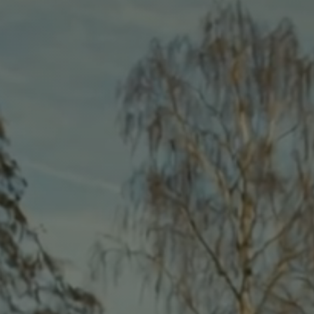
virtuelles Amt
n)