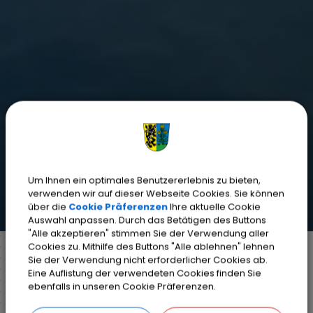
Um Ihnen ein optimales Benutzererlebnis zu bieten,
verwenden wir auf dieser Webseite Cookies. Sie können
über die
Cookie Präferenzen
Ihre aktuelle Cookie
Auswahl anpassen. Durch das Betätigen des Buttons
"Alle akzeptieren" stimmen Sie der Verwendung aller
Cookies zu. Mithilfe des Buttons "Alle ablehnen" lehnen
Sie der Verwendung nicht erforderlicher Cookies ab.
Eine Auflistung der verwendeten Cookies finden Sie
Markt Weisendorf
Bürgerinfo
Rathaus
ebenfalls in unseren Cookie Präferenzen.
Organisationsstruktur
Standesamt