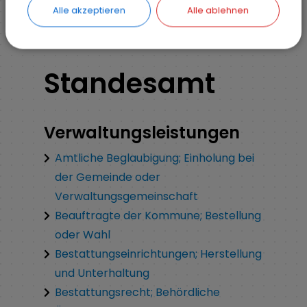
Alle akzeptieren
Alle ablehnen
Standesamt
Verwaltungsleistungen
Amtliche Beglaubigung; Einholung bei
der Gemeinde oder
Verwaltungsgemeinschaft
Beauftragte der Kommune; Bestellung
oder Wahl
Bestattungseinrichtungen; Herstellung
und Unterhaltung
Bestattungsrecht; Behördliche