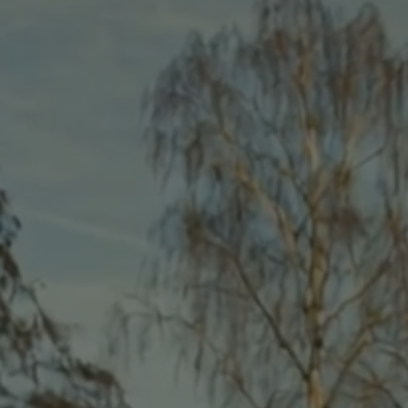
virtuelles Amt
n)