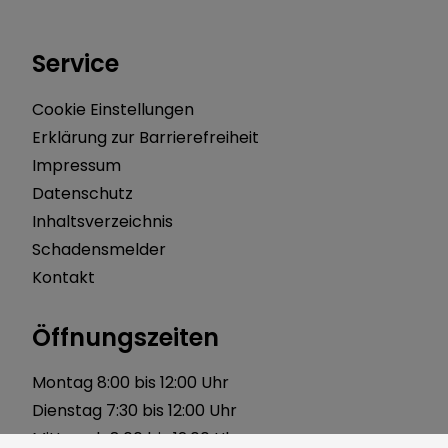
Service
Cookie Einstellungen
Erklärung zur Barrierefreiheit
Impressum
Datenschutz
Inhaltsverzeichnis
Schadensmelder
Kontakt
Öffnungszeiten
Montag 8:00 bis 12:00 Uhr
Dienstag 7:30 bis 12:00 Uhr
Mittwoch 8:00 bis 12:00 Uhr