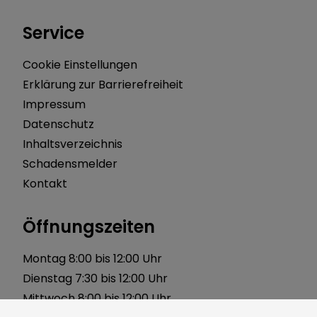
Service
Cookie Einstellungen
Erklärung zur Barrierefreiheit
Impressum
Datenschutz
Inhaltsverzeichnis
Schadensmelder
Kontakt
Öffnungszeiten
Montag 8:00 bis 12:00 Uhr
Dienstag 7:30 bis 12:00 Uhr
Mittwoch 8:00 bis 12:00 Uhr