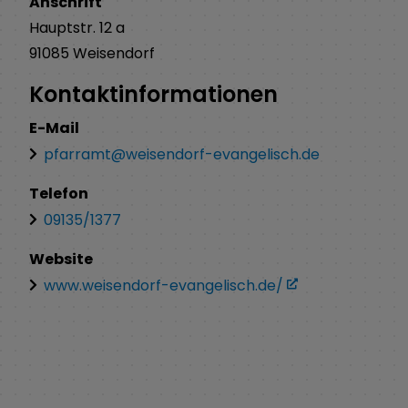
Anschrift
Hauptstr.
12 a
91085
Weisendorf
Kontaktinformationen
E-Mail
pfarramt@weisendorf-evangelisch.de
Telefon
09135/1377
Website
www.weisendorf-evangelisch.de/