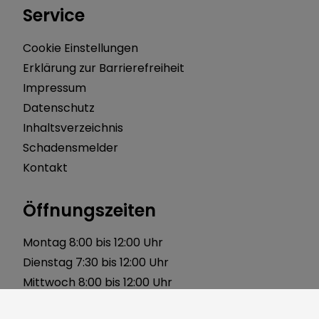
Service
Cookie Einstellungen
Erklärung zur Barrierefreiheit
Impressum
Datenschutz
Inhaltsverzeichnis
Schadensmelder
Kontakt
Öffnungszeiten
Montag 8:00 bis 12:00 Uhr
Dienstag 7:30 bis 12:00 Uhr
Mittwoch 8:00 bis 12:00 Uhr
Donnerstag 8:00 bis 12:00 Uhr 14:00 bis 18:00 Uhr