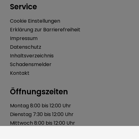
Service
Cookie Einstellungen
Erklärung zur Barrierefreiheit
Impressum
Datenschutz
Inhaltsverzeichnis
Schadensmelder
Kontakt
Öffnungszeiten
Montag 8:00 bis 12:00 Uhr
Dienstag 7:30 bis 12:00 Uhr
Mittwoch 8:00 bis 12:00 Uhr
Donnerstag 8:00 bis 12:00 Uhr 14:00 bis 18:00 Uhr