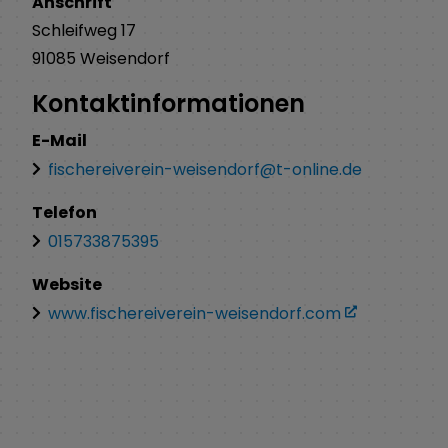
Anschrift
Schleifweg
17
91085
Weisendorf
Kontaktinformationen
E-Mail
fischereiverein-weisendorf@t-online.de
Telefon
015733875395
Website
www.fischereiverein-weisendorf.com