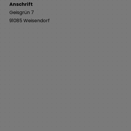
Anschrift
Geisgrün
7
91085
Weisendorf