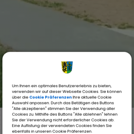
Um Ihnen ein optimales Benutzererlebnis zu bieten,
verwenden wir auf dieser Webseite Cookies. Sie können
über die
Cookie Präferenzen
Ihre aktuelle Cookie
Auswahl anpassen. Durch das Betätigen des Buttons
"Alle akzeptieren" stimmen Sie der Verwendung aller
Cookies zu. Mithilfe des Buttons "Alle ablehnen" lehnen
Sie der Verwendung nicht erforderlicher Cookies ab.
Eine Auflistung der verwendeten Cookies finden Sie
Markt Weisendorf
Weisendorf erleben
ebenfalls in unseren Cookie Präferenzen.