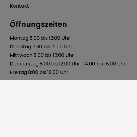
Kontakt
Öffnungszeiten
Montag 8:00 bis 12:00 Uhr
Dienstag 7:30 bis 12:00 Uhr
Mittwoch 8:00 bis 12:00 Uhr
Donnerstag 8:00 bis 12:00 Uhr 14:00 bis 18:00 Uhr
Freitag 8:00 bis 12:00 Uhr
Über uns
Gerbersleite 2
91085 Weisendorf
Telefon:
09135 7120-0