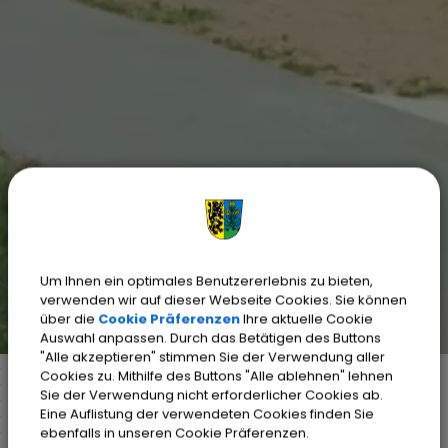
Um Ihnen ein optimales Benutzererlebnis zu bieten,
verwenden wir auf dieser Webseite Cookies. Sie können
über die
Cookie Präferenzen
Ihre aktuelle Cookie
Auswahl anpassen. Durch das Betätigen des Buttons
"Alle akzeptieren" stimmen Sie der Verwendung aller
Cookies zu. Mithilfe des Buttons "Alle ablehnen" lehnen
Sie der Verwendung nicht erforderlicher Cookies ab.
Eine Auflistung der verwendeten Cookies finden Sie
Markt Weisendorf
Weisendorf erleben
ebenfalls in unseren Cookie Präferenzen.
Vereine und Verbände
Detail