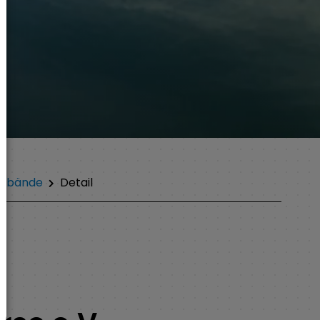
erbände
Detail