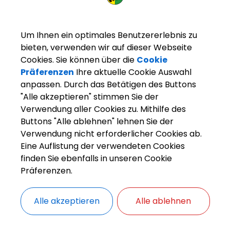
Um Ihnen ein optimales Benutzererlebnis zu
bieten, verwenden wir auf dieser Webseite
Cookies. Sie können über die
Cookie
Präferenzen
Ihre aktuelle Cookie Auswahl
anpassen. Durch das Betätigen des Buttons
"Alle akzeptieren" stimmen Sie der
Verwendung aller Cookies zu. Mithilfe des
Buttons "Alle ablehnen" lehnen Sie der
arkt Weisendorf
Weisendorf erleben
Vereine und V
Verwendung nicht erforderlicher Cookies ab.
Eine Auflistung der verwendeten Cookies
finden Sie ebenfalls in unseren Cookie
Präferenzen.
ZURÜCK
Alle akzeptieren
Alle ablehnen
EREIN