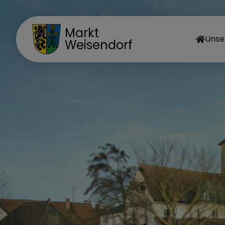
Markt
Unse
Weisendorf