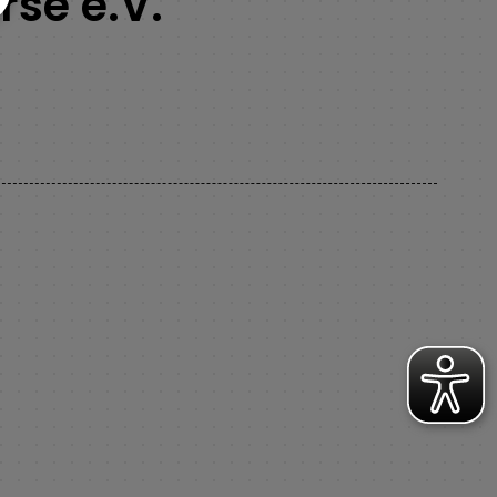
se e.V.