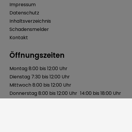
Impressum
Datenschutz
Inhaltsverzeichnis
Schadensmelder
Kontakt
Öffnungszeiten
Montag 8:00 bis 12:00 Uhr
Dienstag 7:30 bis 12:00 Uhr
Mittwoch 8:00 bis 12:00 Uhr
Donnerstag 8:00 bis 12:00 Uhr 14:00 bis 18:00 Uhr
Freitag 8:00 bis 12:00 Uhr
Über uns