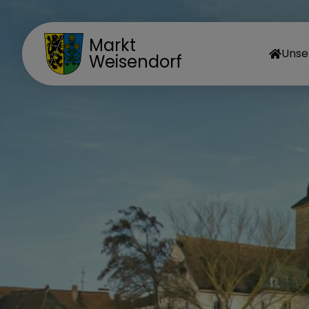
Markt
Unse
Weisendorf