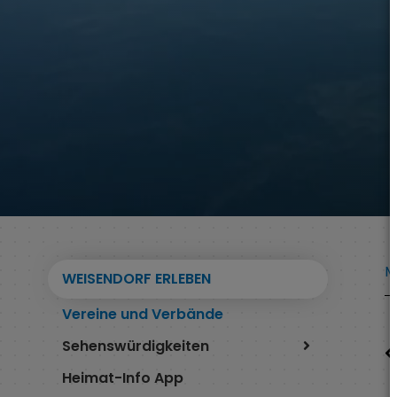
M
WEISENDORF ERLEBEN
Vereine und Verbände
Sehenswürdigkeiten
Heimat-Info App