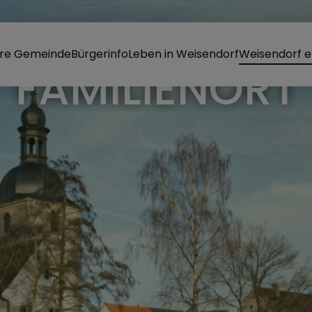
re Gemeinde
Bürgerinfo
Leben in Weisendorf
Weisendorf e
FAMILIENORT