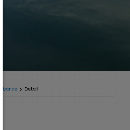
erbände
Detail