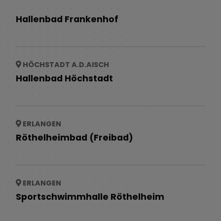
Hallenbad Frankenhof
HÖCHSTADT A.D.AISCH
Hallenbad Höchstadt
ERLANGEN
Röthelheimbad (Freibad)
ERLANGEN
Sportschwimmhalle Röthelheim