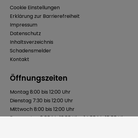
Cookie Einstellungen
Erklärung zur Barrierefreiheit
Impressum
Datenschutz
Inhaltsverzeichnis
Schadensmelder
Kontakt
Öffnungszeiten
Montag 8:00 bis 12:00 Uhr
Dienstag 7:30 bis 12:00 Uhr
Mittwoch 8:00 bis 12:00 Uhr
Donnerstag 8:00 bis 12:00 Uhr 14:00 bis 18:00 Uhr
Freitag 8:00 bis 12:00 Uhr