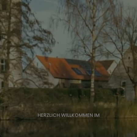
Finanzverwaltung, Kämmerei,
Steueramt
Bauhof
Gebäudemanagement
Wasserversorgung
HERZLICH WILLKOMMEN IM