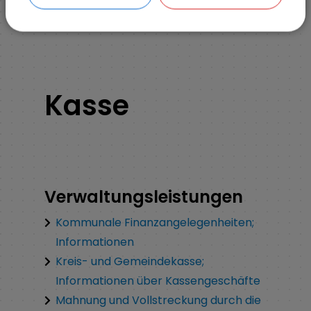
Kasse
Kasse
Verwaltungsleistungen
Kommunale Finanzangelegenheiten;
Informationen
Kreis- und Gemeindekasse;
Informationen über Kassengeschäfte
Mahnung und Vollstreckung durch die