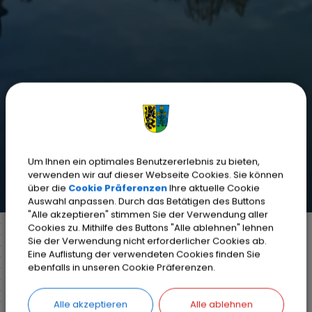
Um Ihnen ein optimales Benutzererlebnis zu bieten,
verwenden wir auf dieser Webseite Cookies. Sie können
über die
Cookie Präferenzen
Ihre aktuelle Cookie
Auswahl anpassen. Durch das Betätigen des Buttons
"Alle akzeptieren" stimmen Sie der Verwendung aller
Cookies zu. Mithilfe des Buttons "Alle ablehnen" lehnen
Sie der Verwendung nicht erforderlicher Cookies ab.
Eine Auflistung der verwendeten Cookies finden Sie
Markt Weisendorf
Bürgerinfo
Rathaus
ebenfalls in unseren Cookie Präferenzen.
Organisationsstruktur
Finanzverwaltung, Kämmerei, Steueramt
Alle akzeptieren
Alle ablehnen