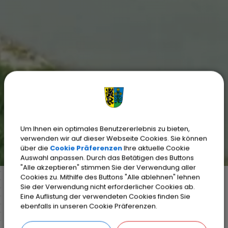
Um Ihnen ein optimales Benutzererlebnis zu bieten,
verwenden wir auf dieser Webseite Cookies. Sie können
über die
Cookie Präferenzen
Ihre aktuelle Cookie
Auswahl anpassen. Durch das Betätigen des Buttons
"Alle akzeptieren" stimmen Sie der Verwendung aller
Cookies zu. Mithilfe des Buttons "Alle ablehnen" lehnen
Sie der Verwendung nicht erforderlicher Cookies ab.
Eine Auflistung der verwendeten Cookies finden Sie
Markt Weisendorf
Leben in Weisendorf
ebenfalls in unseren Cookie Präferenzen.
Kinderbetreuung