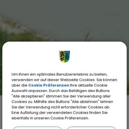
Um Ihnen ein optimales Benutzererlebnis zu bieten,
verwenden wir auf dieser Webseite Cookies. Sie können
über die
Cookie Präferenzen
Ihre aktuelle Cookie
Auswahl anpassen. Durch das Betätigen des Buttons
"Alle akzeptieren" stimmen Sie der Verwendung aller
Cookies zu. Mithilfe des Buttons "Alle ablehnen" lehnen
Sie der Verwendung nicht erforderlicher Cookies ab.
Eine Auflistung der verwendeten Cookies finden Sie
Markt Weisendorf
Bürgerinfo
Rathaus
ebenfalls in unseren Cookie Präferenzen.
Organisationsstruktur
Standesamt