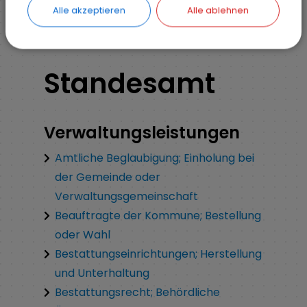
Alle akzeptieren
Alle ablehnen
Standesamt
Verwaltungsleistungen
Amtliche Beglaubigung; Einholung bei
der Gemeinde oder
Verwaltungsgemeinschaft
Beauftragte der Kommune; Bestellung
oder Wahl
Bestattungseinrichtungen; Herstellung
und Unterhaltung
Bestattungsrecht; Behördliche