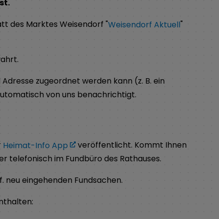
st.
t des Marktes Weisendorf "
Weisendorf Aktuell
"
ahrt.
Adresse zugeordnet werden kann (z. B. ein
automatisch von uns benachrichtigt.
r
Heimat-Info App
veröffentlicht. Kommt Ihnen
der telefonisch im Fundbüro des Rathauses.
gf. neu eingehenden Fundsachen.
thalten: