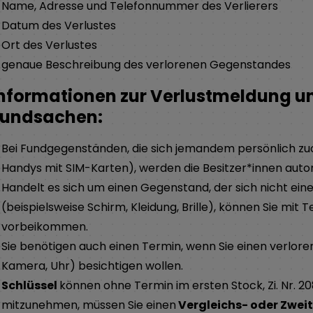
Name, Adresse und Telefonnummer des Verlierers
Datum des Verlustes
Ort des Verlustes
genaue Beschreibung des verlorenen Gegenstandes
nformationen zur Verlustmeldung un
Fundsachen:
Bei Fundgegenständen, die sich jemandem persönlich zuo
Handys mit SIM-Karten), werden die Besitzer*innen automa
Handelt es sich um einen Gegenstand, der sich nicht ei
(beispielsweise Schirm, Kleidung, Brille), können Sie mit 
vorbeikommen.
Sie benötigen auch einen Termin, wenn Sie einen verlo
Kamera, Uhr) besichtigen wollen.
Schlüssel
können ohne Termin im ersten Stock, Zi. Nr. 2
mitzunehmen, müssen Sie einen
Vergleichs- oder Zwei