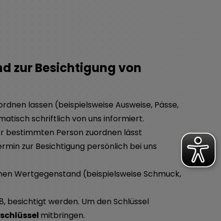
d zur Besichtigung von
rdnen lassen (beispielsweise Ausweise, Pässe,
tisch schriftlich von uns informiert.
ner bestimmten Person zuordnen lässt
Termin zur Besichtigung persönlich bei uns
renen Wertgegenstand (beispielsweise Schmuck,
08, besichtigt werden. Um den Schlüssel
tschlüssel
mitbringen.