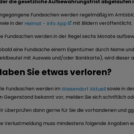
der die gesetzliche Aufbewahrungsfrist abgelaufen i
ingegangene Fundsachen werden regelmäßig im Amtsblat
owie in der
Heimat - Info App
mit Bildern veröffentlicht.
ie Fundsachen werden in der Regel sechs Monate aufbew
obald eine Fundsache einem Eigentümer durch Name und 
eldbeutel mit Ausweis und/oder Bankkarte), wird dieser 
Haben Sie etwas verloren?
lle Fundsachen werden im
Weisendorf Aktuell
sowie in de
in Gegenstand bekannt vor, melden Sie sich schriftlich o
ir überprüfen dann gerne für Sie die vorhandenen und g
ie Verlustmeldung muss mindestens folgende Angaben en