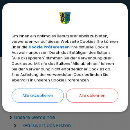
Um Ihnen ein optimales Benutzererlebnis zu bieten,
verwenden wir auf dieser Webseite Cookies. Sie können
über die
Cookie Präferenzen
Ihre aktuelle Cookie
Auswahl anpassen. Durch das Betätigen des Buttons
"Alle akzeptieren" stimmen Sie der Verwendung aller
Cookies zu. Mithilfe des Buttons "Alle ablehnen" lehnen
Sie der Verwendung nicht erforderlicher Cookies ab.
Eine Auflistung der verwendeten Cookies finden Sie
Markt Weisendorf
Service-Links
ebenfalls in unseren Cookie Präferenzen.
Inhaltsverzeichnis
Alle akzeptieren
Alle ablehnen
Home
Unsere Gemeinde
Grußwort des Ersten