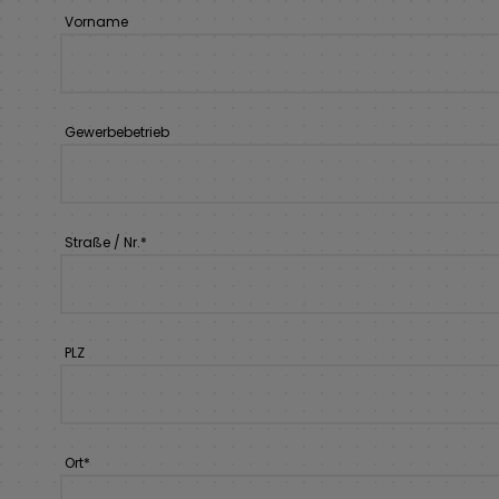
Vorname
Gewerbebetrieb
Straße / Nr.
*
PLZ
Ort
*