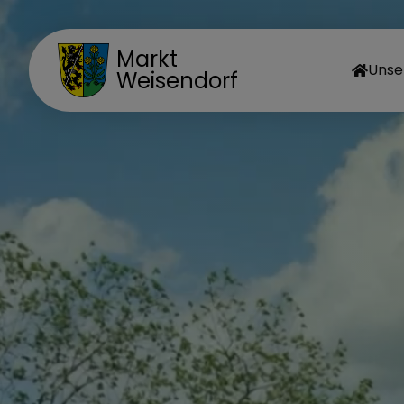
Markt
Unse
Weisendorf
MA