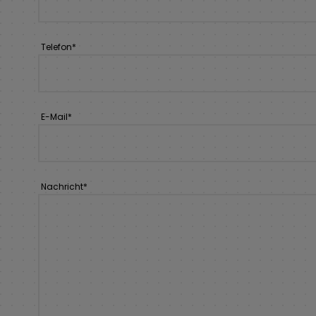
Telefon
*
E-Mail
*
Nachricht
*