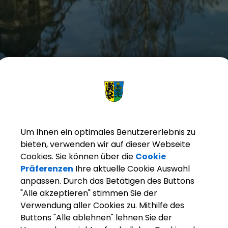
Um Ihnen ein optimales Benutzererlebnis zu
bieten, verwenden wir auf dieser Webseite
Cookies. Sie können über die
Cookie
Präferenzen
Ihre aktuelle Cookie Auswahl
anpassen. Durch das Betätigen des Buttons
"Alle akzeptieren" stimmen Sie der
Verwendung aller Cookies zu. Mithilfe des
Buttons "Alle ablehnen" lehnen Sie der
arkt Weisendorf
Unsere Gemeinde
Planen und Bau