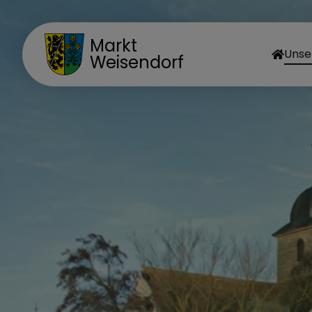
Markt
Unse
Weisendorf