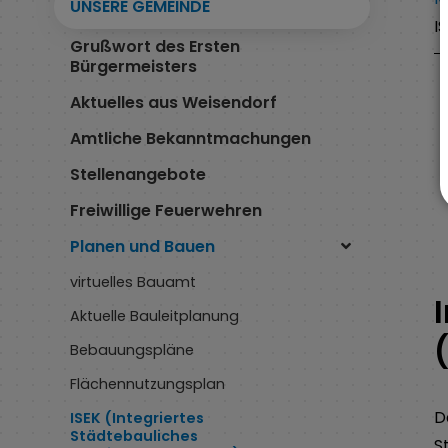
UNSERE GEMEINDE
I
Grußwort des Ersten
Bürgermeisters
Aktuelles aus Weisendorf
Amtliche Bekanntmachungen
Stellenangebote
Freiwillige Feuerwehren
Planen und Bauen
virtuelles Bauamt
Aktuelle Bauleitplanung
Bebauungspläne
Flächennutzungsplan
D
ISEK (Integriertes
Städtebauliches
S