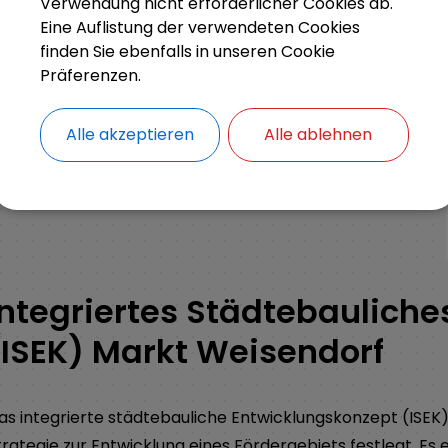
Verwendung nicht erforderlicher Cookies ab.
SEK (Integriertes Städtebauliches Entwicklungskonzept)
Eine Auflistung der verwendeten Cookies
finden Sie ebenfalls in unseren Cookie
Präferenzen.
Alle akzeptieren
Alle ablehnen
Integriertes Städtebaulich
(ISEK) Markt Weisendorf
as integrierte städtebauliche Entwicklungskonzept (ISEK)
trategie zur Entwicklung eines Fördergebiets festlegt. Es e