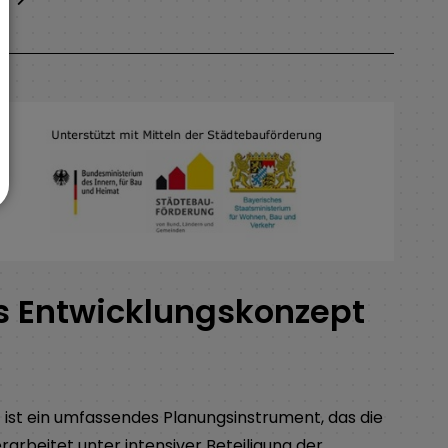
es Entwicklungskonzept
 ist ein umfassendes Planungsinstrument, das die
rarbeitet unter intensiver Beteiligung der