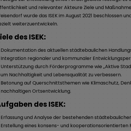
ffentlichkeit und relevanter Akteure Ziele und Maßnahme
eisendorf wurde das ISEK im August 2021 beschlossen und
ezielt weiterzuentwickeln.
iele des ISEK:
Dokumentation des aktuellen städtebaulichen Handlungs
Integration regionaler und kommunaler Entwicklungspers
Unterstützung durch Förderprogramme wie „Aktive Stadt-
um Nachhaltigkeit und Lebensqualität zu verbessern.
Betonung auf Querschnittsthemen wie Klimaschutz, Denk
nachhaltigen Ortsentwicklung.
ufgaben des ISEK:
Erfassung und Analyse der bestehenden städtebaulichen 
Erstellung eines konsens- und kooperationsorientierten 