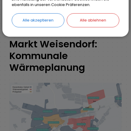
ebenfalls in unseren Cookie Präferenzen.
Klima, Energie & Umwelt
Kommunale Wärmeplanung
Alle akzeptieren
Alle ablehnen
Markt Weisendorf:
Kommunale
Wärmeplanung
Frequentum