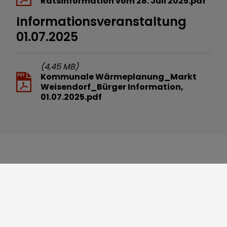
Ratsinformation vom 28. Juli 2025.pdf
Informationsveranstaltung
01.07.2025
(4,45 MB)
Kommunale Wärmeplanung_Markt
Weisendorf_Bürger Information,
01.07.2025.pdf
Service
Cookie Einstellungen
Erklärung zur Barrierefreiheit
Impressum