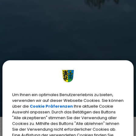
Um Ihnen ein optimales Benutzererlebnis zu bieten,
verwenden wir auf dieser Webseite Cookies. Sie können
über die
Cookie Präferenzen
Ihre aktuelle Cookie
Auswahl anpassen. Durch das Betätigen des Buttons
"Alle akzeptieren" stimmen Sie der Verwendung aller
Cookies zu. Mithilfe des Buttons "Alle ablehnen" lehnen
Sie der Verwendung nicht erforderlicher Cookies ab.
Eine Auflistung der verwendeten Cookies finden Sie
Markt Weisendorf
Unsere Gemeinde