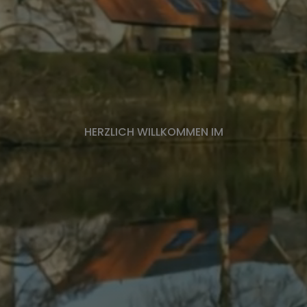
Verkehrsanbindung
Ortskernsanierung
HERZLICH WILLKOMMEN IM